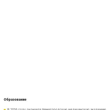
Образование
В 2016 году окончила Нижегородскую медицинскую академию