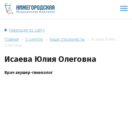
Навигация по сайту
Главная
→
О центре
→
Наши специалисты
→
Исаева Юлия
Олеговна
Исаева Юлия Олеговна
Врач акушер-гинеколог