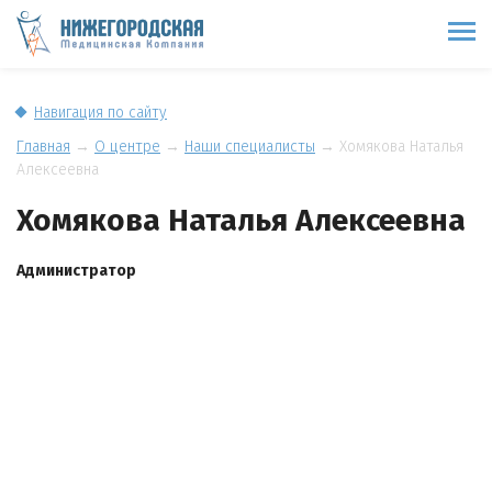
Навигация по сайту
Главная
→
О центре
→
Наши специалисты
→
Хомякова Наталья
Алексеевна
Хомякова Наталья Алексеевна
Администратор