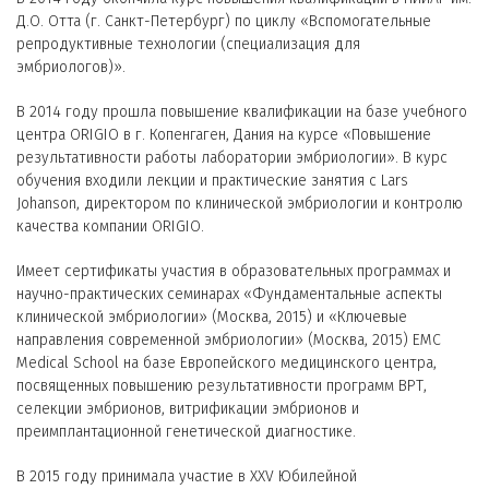
Д.О. Отта (г. Санкт-Петербург) по циклу «Вспомогательные
репродуктивные технологии (специализация для
эмбриологов)».
В 2014 году прошла повышение квалификации на базе учебного
центра ORIGIO в г. Копенгаген, Дания на курсе «Повышение
результативности работы лаборатории эмбриологии». В курс
обучения входили лекции и практические занятия с Lars
Johanson, директором по клинической эмбриологии и контролю
качества компании ORIGIO.
Имеет сертификаты участия в образовательных программах и
научно-практических семинарах «Фундаментальные аспекты
клинической эмбриологии» (Москва, 2015) и «Ключевые
направления современной эмбриологии» (Москва, 2015) EMC
Medical School на базе Европейского медицинского центра,
посвященных повышению результативности программ ВРТ,
селекции эмбрионов, витрификации эмбрионов и
преимплантационной генетической диагностике.
В 2015 году принимала участие в XXV Юбилейной