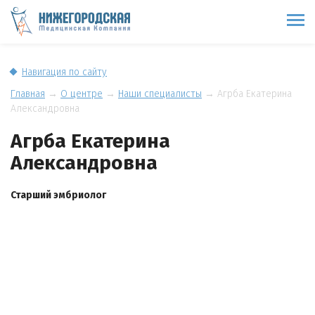
Навигация по сайту
Главная
→
О центре
→
Наши специалисты
→
Агрба Екатерина
Александровна
Агрба Екатерина
Александровна
Старший эмбриолог