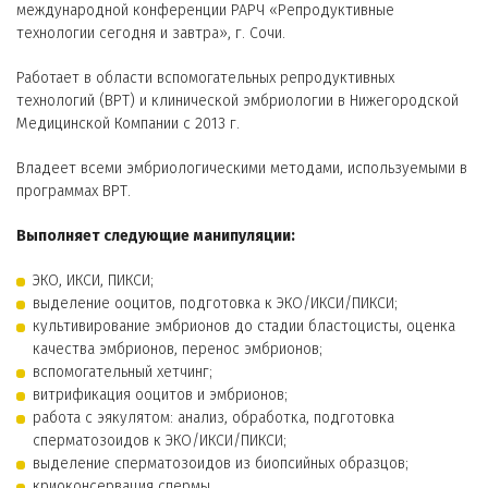
международной конференции РАРЧ «Репродуктивные
технологии сегодня и завтра», г. Сочи.
Работает в области вспомогательных репродуктивных
технологий (ВРТ) и клинической эмбриологии в Нижегородской
Медицинской Компании с 2013 г.
Владеет всеми эмбриологическими методами, используемыми в
программах ВРТ.
Выполняет следующие манипуляции:
ЭКО, ИКСИ, ПИКСИ;
выделение ооцитов, подготовка к ЭКО/ИКСИ/ПИКСИ;
культивирование эмбрионов до стадии бластоцисты, оценка
качества эмбрионов, перенос эмбрионов;
вспомогательный хетчинг;
витрификация ооцитов и эмбрионов;
работа с эякулятом: анализ, обработка, подготовка
сперматозоидов к ЭКО/ИКСИ/ПИКСИ;
выделение сперматозоидов из биопсийных образцов;
криоконсервация спермы,