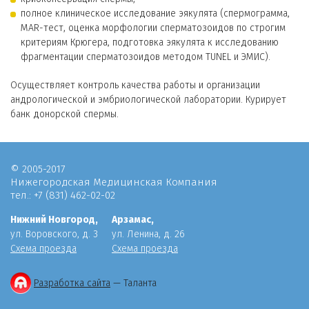
полное клиническое исследование эякулята (спермограмма,
MAR-тест, оценка морфологии сперматозоидов по строгим
критериям Крюгера, подготовка эякулята к исследованию
фрагментации сперматозоидов методом TUNEL и ЭМИС).
Осуществляет контроль качества работы и организации
андрологической и эмбриологической лаборатории. Курирует
банк донорской спермы.
© 2005-2017
Нижегородская Медицинская Компания
тел.: +7 (831) 462-02-02
Нижний Новгород,
Арзамас,
ул. Воровского, д. 3
ул. Ленина, д. 26
Схема проезда
Схема проезда
Разработка сайта
— Таланта