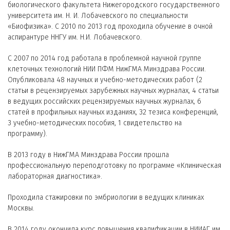
биологического факультета Нижегородского государственного
университета им. Н. И. Лобачевского по специальности
«Биофизика». С 2010 по 2013 год проходила обучение в очной
аспирантуре ННГУ им. Н.И. Лобачевского.
C 2007 по 2014 год работала в проблемной научной группе
клеточных технологий НИИ ПФМ НижГМА Минздрава России.
Опубликовала 48 научных и учебно-методических работ (2
статьи в рецензируемых зарубежных научных журналах, 4 статьи
в ведущих российских рецензируемых научных журналах, 6
статей в профильных научных изданиях, 32 тезиса конференций,
3 учебно-методических пособия, 1 свидетельство на
программу).
В 2013 году в НижГМА Минздрава России прошла
профессиональную переподготовку по программе «Клиническая
лабораторная диагностика».
Проходила стажировки по эмбриологии в ведущих клиниках
Москвы.
В 2014 году окончила курс повышения квалификации в НИИАГ им.