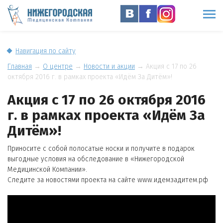
Навигация по сайту
Главная
→
О центре
→
Новости и акции
→
Акция с 17 по 26
октября 2016 г. в рамках проекта «Идём За Дитём»!
Акция с 17 по 26 октября 2016
г. в рамках проекта «Идём За
Дитём»!
Приносите с собой полосатые носки и получите в подарок
выгодные условия на обследование в «Нижегородской
Медицинской Компании».
Следите за новостями проекта на сайте www.идемзадитем.рф